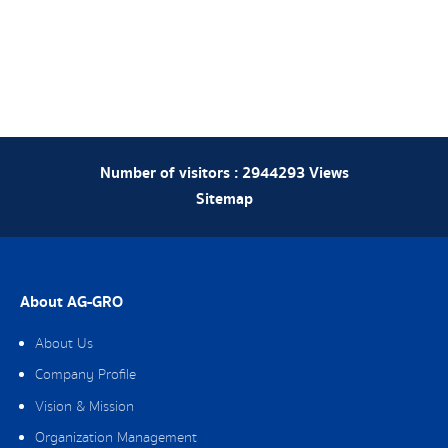
Number of visitors :
2944293
Views
Sitemap
About AG-GRO
About Us
Company Profile
Vision & Mission
Organization Management