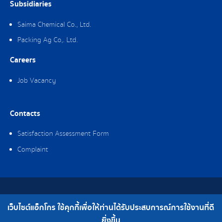
Subsidiaries
Saima Chemical Co., Ltd.
Packing Ag Co,. Ltd.
Careers
Job Vacancy
Contacts
Satisfaction Assessment Form
Complaint
Copyright © 2019 Ag-gro (Thailand) Co., Ltd. All Rights Reserved.
เว็บไซต์แอ็กโกร ใช้คุกกี้เพื่อให้ท่านได้รับประสบการณ์การใช้งานที่ดี
Telephone : 0-2308-2102 | Fax : 0-2308-2487
ยิ่งขึ้น