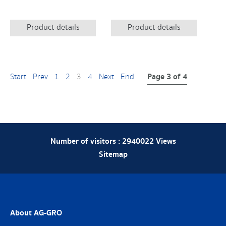
Product details
Product details
Page 3 of 4
Start
Prev
1
2
3
4
Next
End
Number of visitors :
2940022
Views
Sitemap
About AG-GRO