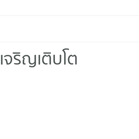
จริญเติบโต