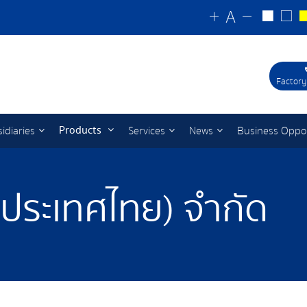
Factory
Products
idiaries
Services
News
Business Oppo
 (ประเทศไทย) จำกัด