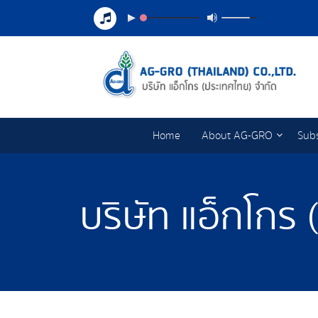
Home
About AG-GRO
Subs
บริษัท แอ็กโกร