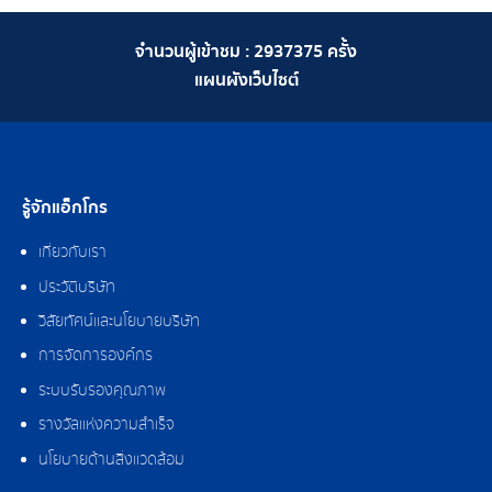
จำนวนผู้เข้าชม :
2937375
ครั้ง
แผนผังเว็บไซต์
รู้จักแอ็กโกร
เกี่ยวกับเรา
ประวัติบริษัท
วิสัยทัศน์และนโยบายบริษัท
การจัดการองค์กร
ระบบรับรองคุณภาพ
รางวัลแห่งความสำเร็จ
นโยบายด้านสิ่งแวดล้อม