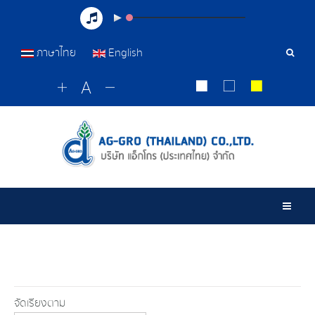
ภาษาไทย
English
เครื่อ
มือ
ค้นหา
Togg
จัดเรียงตาม