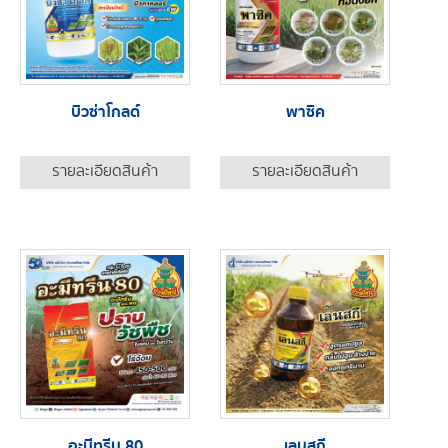
บิวซ่าโกลด์
พาซิค
รายละเอียดสินค้า
รายละเอียดสินค้า
อะมีทรีน 80
เลนสกี