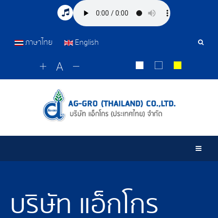
ภาษาไทย
English
เครื่อ
มือ
ค้นหา
Togg
บริษัท แอ็กโกร