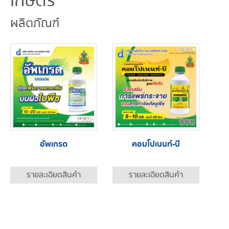
เกษตร
ผลิตภัณฑ์
อัพเกรด
คอมโปเนนท์-บี
รายละเอียดสินค้า
รายละเอียดสินค้า