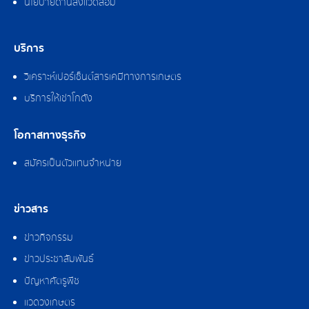
นโยบายด้านสิ่งแวดล้อม
บริการ
วิเคราะห์เปอร์เซ็นต์สารเคมีทางการเกษตร
บริการให้เช่าโกดัง
โอกาสทางธุรกิจ
สมัครเป็นตัวแทนจำหน่าย
ข่าวสาร
ข่าวกิจกรรม
ข่าวประชาสัมพันธ์
ปัญหาศัตรูพืช
แวดวงเกษตร