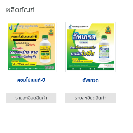
ผลิตภัณฑ์
คอมโปเนนท์-บี
อัพเกรด
รายละเอียดสินค้า
รายละเอียดสินค้า