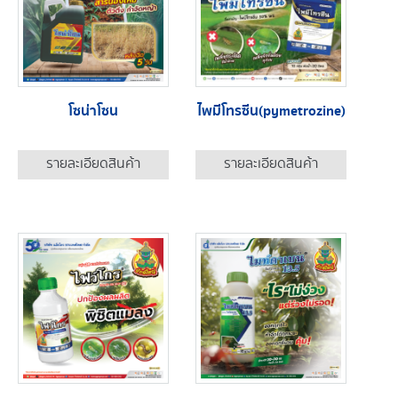
โซน่าโซน
ไพมีโทรซีน(pymetrozine)
รายละเอียดสินค้า
รายละเอียดสินค้า