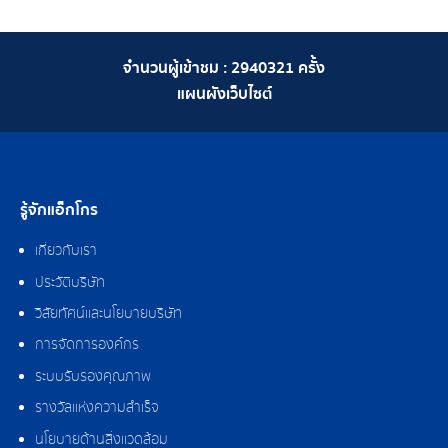
จำนวนผู้เข้าชม :
2940321
ครั้ง
แผนผังเว็บไซต์
รู้จักแอ็กโกร
เกี่ยวกับเรา
ประวัติบริษัท
วิสัยทัศน์และนโยบายบริษัท
การจัดการองค์กร
ระบบรับรองคุณภาพ
รางวัลแห่งความสำเร็จ
นโยบายด้านสิ่งแวดล้อม