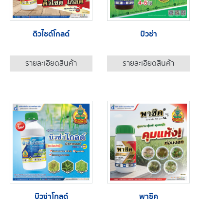
ดิวไซด์โกลด์
บิวซ่า
รายละเอียดสินค้า
รายละเอียดสินค้า
บิวซ่าโกลด์
พาซิค