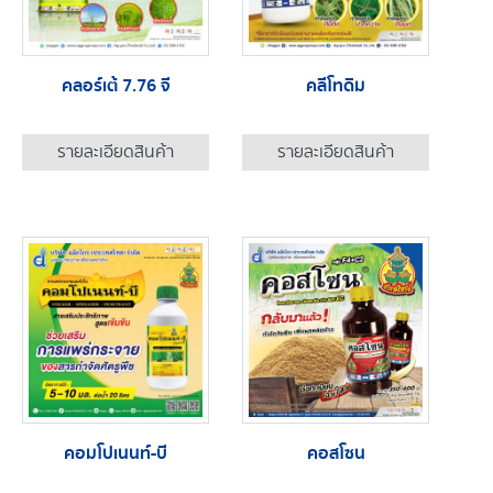
คลอร์เต้ 7.76 จี
คลีโทดิม
รายละเอียดสินค้า
รายละเอียดสินค้า
คอมโปเนนท์-บี
คอสโซน