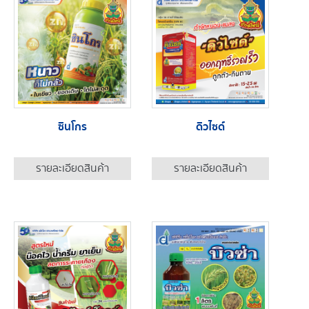
ซินโกร
ดิวไซด์
รายละเอียดสินค้า
รายละเอียดสินค้า