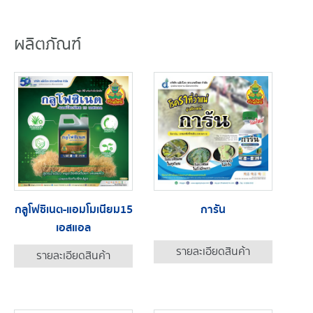
ผลิตภัณฑ์
กลูโฟซิเนต-แอมโมเนียม15
การัน
เอสแอล
รายละเอียดสินค้า
รายละเอียดสินค้า