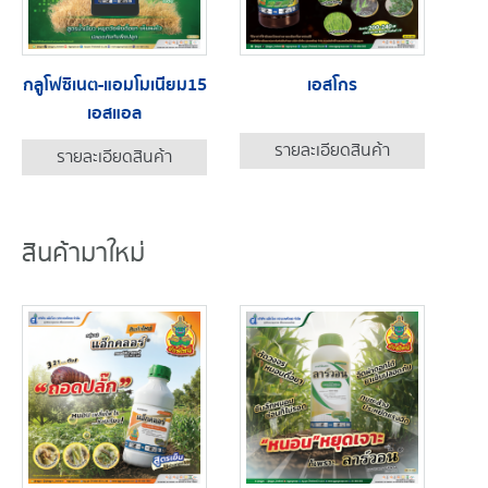
กลูโฟซิเนต-แอมโมเนียม15
เอสโกร
เอสแอล
รายละเอียดสินค้า
รายละเอียดสินค้า
สินค้ามาใหม่