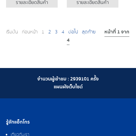
รายละเอียดสินค้า
รายละเอียดสินค้า
หน้าที่ 1 จาก
เริ่มต้น
ก่อนหน้า
1
2
3
4
ต่อไป
สุดท้าย
4
จำนวนผู้เข้าชม :
2939101
ครั้ง
แผนผังเว็บไซต์
รู้จักแอ็กโกร
เกี่ยวกับเรา