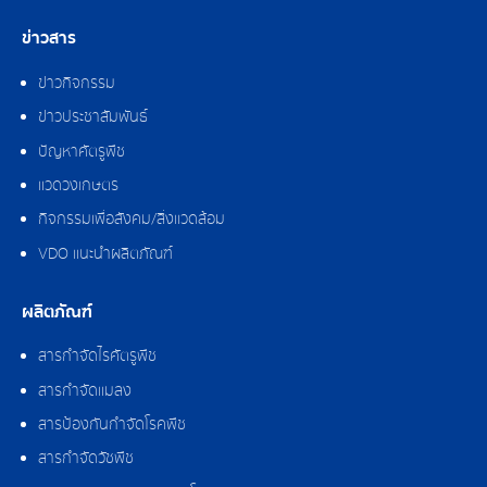
ข่าวสาร
ข่าวกิจกรรม
ข่าวประชาสัมพันธ์
ปัญหาศัตรูพืช
แวดวงเกษตร
กิจกรรมเพื่อสังคม/สิ่งแวดล้อม
VDO แนะนำผลิตภัณฑ์
ผลิตภัณฑ์
สารกำจัดไรศัตรูพืช
สารกำจัดแมลง
สารป้องกันกำจัดโรคพืช
สารกำจัดวัชพืช