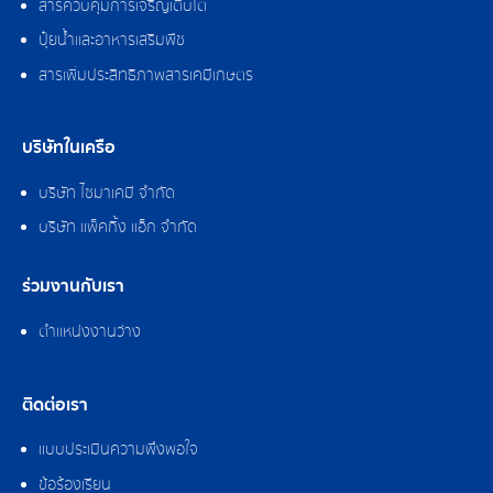
สารควบคุมการเจริญเติบโต
ปุ๋ยน้ำและอาหารเสริมพืช
สารเพิ่มประสิทธิภาพสารเคมีเกษตร
บริษัทในเครือ
บริษัท ไซมาเคมี จำกัด
บริษัท แพ็คกิ้ง แอ็ก จำกัด
ร่วมงานกับเรา
ตำแหน่งงานว่าง
ติดต่อเรา
แบบประเมินความพึงพอใจ
ข้อร้องเรียน