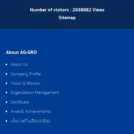
Number of visitors :
2938882
Views
Sitemap
About AG-GRO
About Us
Company Profile
Vision & Mission
Organization Management
Certificate
Awards Achievements
นโยบายด้านสิ่งแวดล้อม