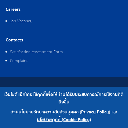
Careers
Job Vacancy
Contacts
Satisfaction Assessment Form
Complaint
Copyright © 2019 Ag-gro (Thailand) Co., Ltd. All Rights Reserved.
เว็บไซต์แอ็กโกร ใช้คุกกี้เพื่อให้ท่านได้รับประสบการณ์การใช้งานที่ดี
Telephone : 0-2308-2102 | Fax : 0-2308-2487
ยิ่งขึ้น
อ่านนโยบายรักษาความลับส่วนบุคคล (Privacy Policy)
และ
0-2308-2102
Factory 0-2324-0515-6
นโยบายคุกกี้ (Cookie Policy)