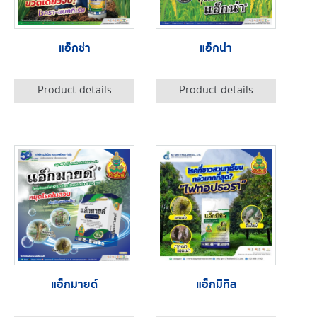
แอ็กซ่า
แอ็กน่า
Product details
Product details
แอ็กมายด์
แอ็กมีทิล