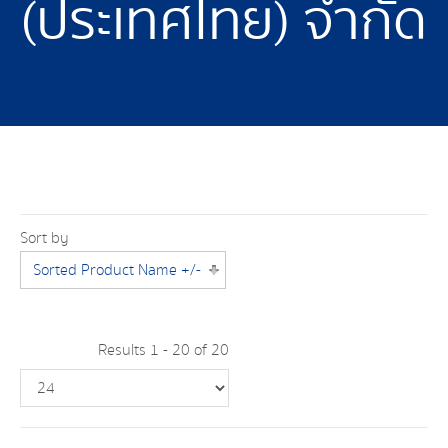
(ประเทศไทย) จำกัด
Sort by
Sorted Product Name +/-
Results 1 - 20 of 20